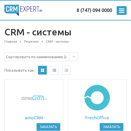
8 (747) 094 0000
CRM - системы
Главная
Решения
CRM - системы
Показывать как:
amoCRM
FreshOffice
ЗАКАЗАТЬ
ЗАКАЗАТЬ