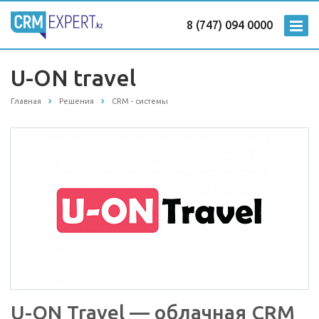
8 (747) 094 0000
U-ON travel
Главная
Решения
CRM - системы
U-ON Travel — облачная CRM