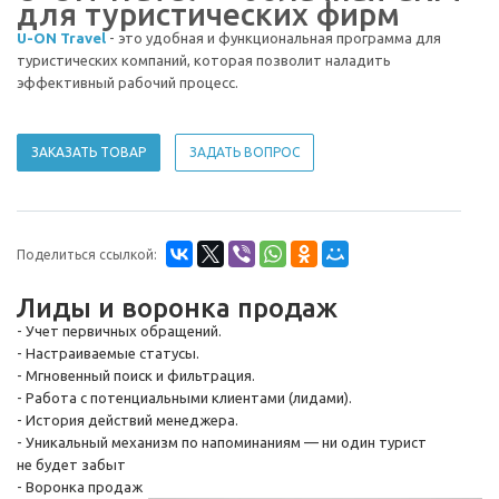
для туристических фирм
U-ON Travel
- это удобная и функциональная программа для
туристических компаний, которая позволит наладить
эффективный рабочий процесс.
ЗАКАЗАТЬ ТОВАР
ЗАДАТЬ ВОПРОС
Поделиться ссылкой:
Лиды и воронка продаж
- Учет первичных обращений.
- Настраиваемые статусы.
- Мгновенный поиск и фильтрация.
- Работа с потенциальными клиентами (лидами).
- История действий менеджера.
- Уникальный механизм по напоминаниям — ни один турист
не будет забыт
- Воронка продаж