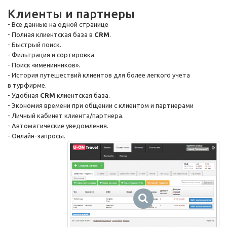
Клиенты и партнеры
- Все данные на одной странице
- Полная клиентская база в
CRM
.
- Быстрый поиск.
- Фильтрация и сортировка.
- Поиск «именинников».
- История путешествий клиентов для более легкого учета
в турфирме.
- Удобная
CRM
клиентская база.
- Экономия времени при общении с клиентом и партнерами
- Личный кабинет клиента/партнера.
- Автоматические уведомления.
-
Онлайн-запросы
.