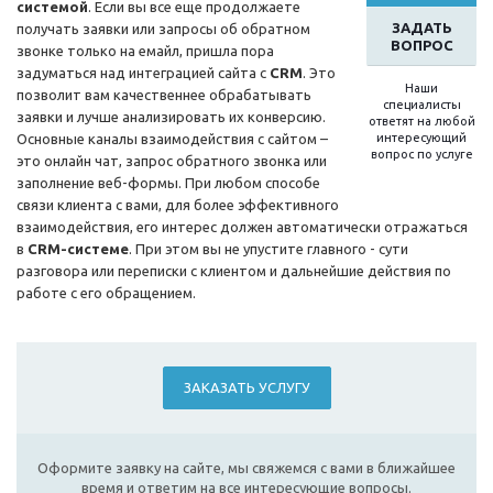
системой
. Если вы все еще продолжаете
ЗАДАТЬ
получать заявки или запросы об обратном
ВОПРОС
звонке только на емайл, пришла пора
задуматься над интеграцией сайта с
CRM
. Это
Наши
позволит вам качественнее обрабатывать
специалисты
заявки и лучше анализировать их конверсию.
ответят на любой
Основные каналы взаимодействия с сайтом –
интересующий
вопрос по услуге
это онлайн чат, запрос обратного звонка или
заполнение веб-формы. При любом способе
связи клиента с вами, для более эффективного
взаимодействия, его интерес должен автоматически отражаться
в
CRM-системе
. При этом вы не упустите главного - сути
разговора или переписки с клиентом и дальнейшие действия по
работе с его обращением.
ЗАКАЗАТЬ УСЛУГУ
Оформите заявку на сайте, мы свяжемся с вами в ближайшее
время и ответим на все интересующие вопросы.